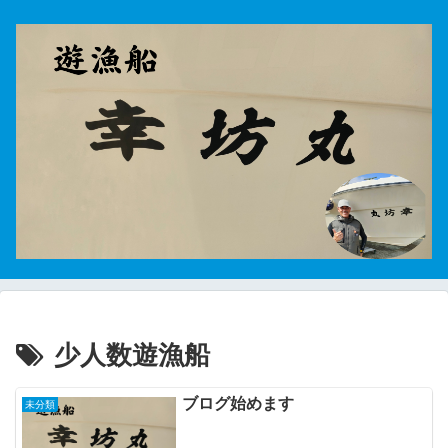
少人数遊漁船
ブログ始めます
未分類